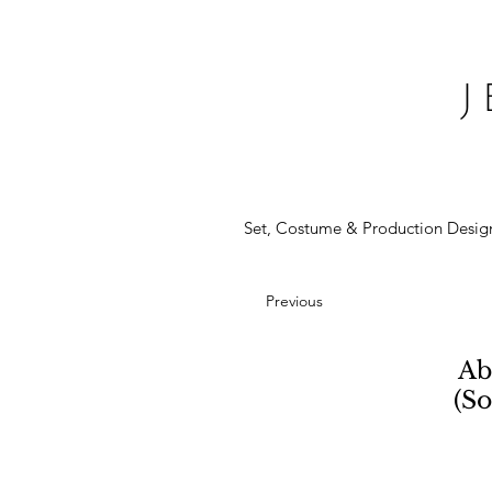
Set, Costume & Production Desig
Previous
Ab
(S