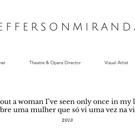
JEFFERSONMIRAND
ner
Theatre & Opera Director
Visual Artist
out a woman I’ve seen only once in my l
obre uma mulher que só vi uma vez na vi
2013