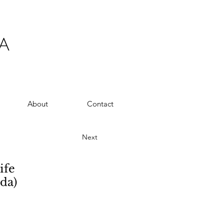
A
About
Contact
Next
ife
da)